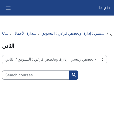
Skip to main content
Log in
Side panel
Courses
كلية الدراسات التجارية وإدارة الأعمال
إدارة الأعمال بالبرنامج المشترك مع جامعة أسوان - تخصص رئيسي : إدارة, وتخصص فرعي : التسويق
ي
الثاني
Course categories
Search courses
Search courses