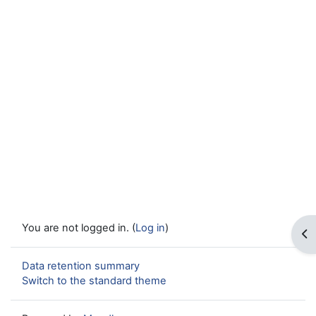
You are not logged in. (
Log in
)
Op
Data retention summary
Switch to the standard theme