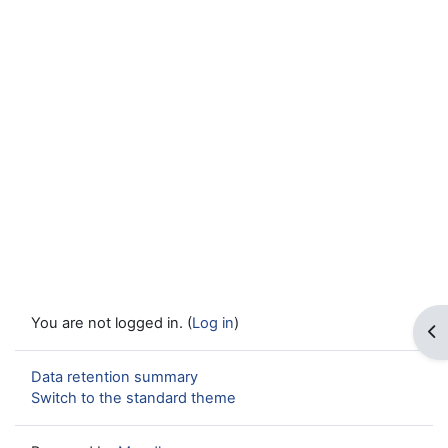
You are not logged in. (
Log in
)
Op
Data retention summary
Switch to the standard theme