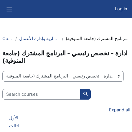
Skip to main content
Log in
Side panel
Courses
كلية الدراسات التجارية وإدارة الأعمال
ادارة - تخصص رئيسي - البرنامج المشترك (جامعة المنوفية)
ادارة - تخصص رئيسي - البرنامج المشترك (جامعة
المنوفية)
Course categories
Search courses
Search courses
Expand all
الأول
الثالث