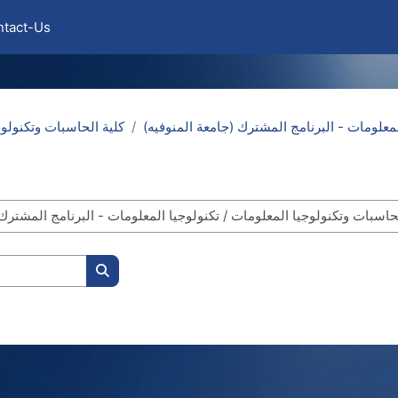
ntact-Us
المعلومات - البرنامج المشترك (جامعة المنوفيه
كلية الحاسبات وتكنولو
Search courses