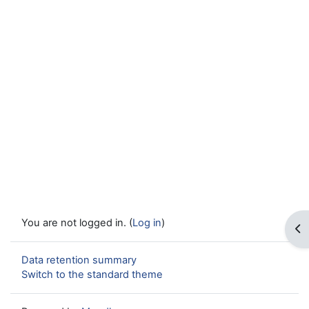
You are not logged in. (
Log in
)
Op
Data retention summary
Switch to the standard theme