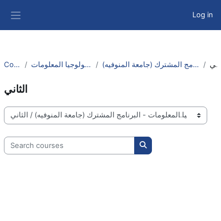
Skip to main content
Log in
Side panel
Courses
كلية الحاسبات وتكنولوجيا المعلومات
تكنولوجيا المعلومات - البرنامج المشترك (جامعة المنوفيه)
ثاني
الثاني
Course categories
Search courses
Search courses