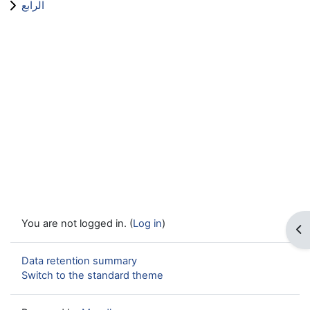
الرابع
You are not logged in. (
Log in
)
Op
Data retention summary
Switch to the standard theme