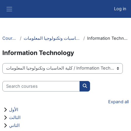
Skip to main content
Log in
Side panel
Courses
كلية الحاسبات وتكنولوجيا المعلومات
Information Technology
Information Technology
Course categories
Search courses
Search courses
Expand all
الأول
الثالث
الثاني