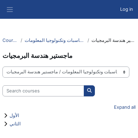
Skip to main content
Log in
Side panel
Courses
كلية الحاسبات وتكنولوجيا المعلومات
ماجستير هندسة البرمجيات
ماجستير هندسة البرمجيات
Course categories
Search courses
Search courses
Expand all
الأول
الثاني