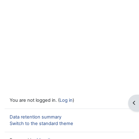
You are not logged in. (
Log in
)
Op
Data retention summary
Switch to the standard theme