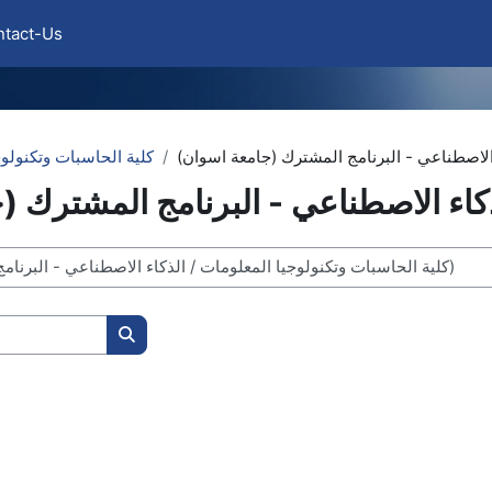
ntact-Us
الاصطناعي - البرنامج المشترك (جامعة اسوان)
كلية الحاسبات وتكنولو
كاء الاصطناعي - البرنامج المشترك (
Search courses