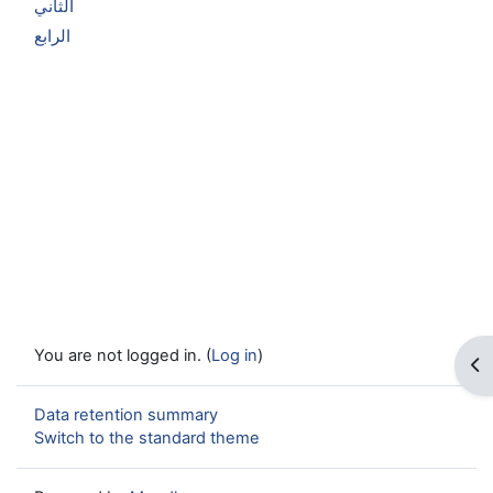
الثاني
الرابع
You are not logged in. (
Log in
)
Op
Data retention summary
Switch to the standard theme