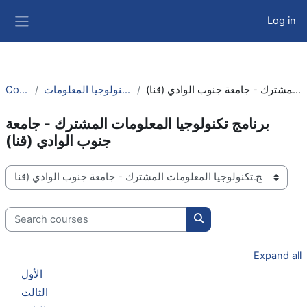
Skip to main content
Log in
Side panel
Courses
كلية الحاسبات وتكنولوجيا المعلومات
برنامج تكنولوجيا المعلومات المشترك - جامعة جنوب الوادي (قنا)
برنامج تكنولوجيا المعلومات المشترك - جامعة
جنوب الوادي (قنا)
Course categories
Search courses
Search courses
Expand all
الأول
الثالث