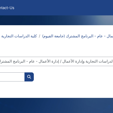
ntact-Us
أعمال - عام - البرنامج المشترك (جامعة الفيوم
كلية الدراسات التجارية و
Search courses