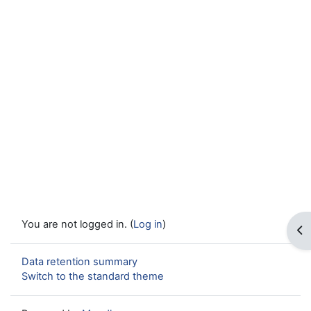
You are not logged in. (
Log in
)
Op
Data retention summary
Switch to the standard theme