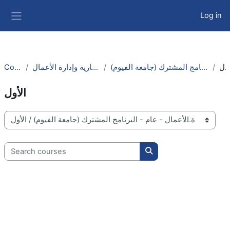
Skip to main content
Log in
Side panel
Courses
كلية الدراسات التجارية وإدارة الأعمال
إدارة الأعمال - عام - البرنامج المشترك (جامعة الفيوم)
لأول
الأول
Course categories
Search courses
Search courses