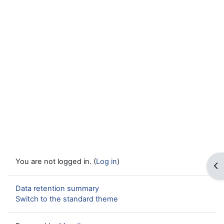
You are not logged in. (
Log in
)
Op
Data retention summary
Switch to the standard theme