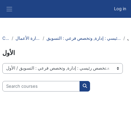
Skip to main content
Log in
Side panel
Courses
كلية الدراسات التجارية وإدارة الأعمال
إدارة الأعمال بالبرنامج المشترك مع جامعة قناة السويس - تخصص رئيسي : إدارة, وتخصص فرعي : التسويق
الأول
Course categories
Search courses
Search courses